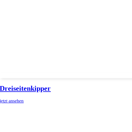
Dreiseitenkipper
jetzt ansehen