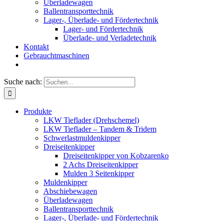
Überladewagen
Ballentransporttechnik
Lager-, Überlade- und Fördertechnik
Lager- und Fördertechnik
Überlade- und Verladetechnik
Kontakt
Gebrauchtmaschinen
Suche nach:
Produkte
LKW Tieflader (Drehschemel)
LKW Tieflader – Tandem & Tridem
Schwerlastmuldenkipper
Dreiseitenkipper
Dreiseitenkipper von Kobzarenko
2 Achs Dreiseitenkipper
Mulden 3 Seitenkipper
Muldenkipper
Abschiebewagen
Überladewagen
Ballentransporttechnik
Lager-, Überlade- und Fördertechnik