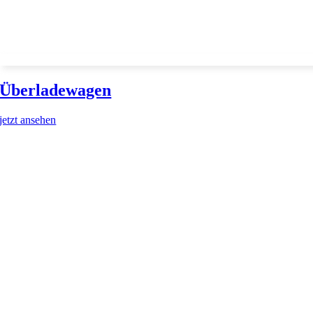
Überladewagen
jetzt ansehen