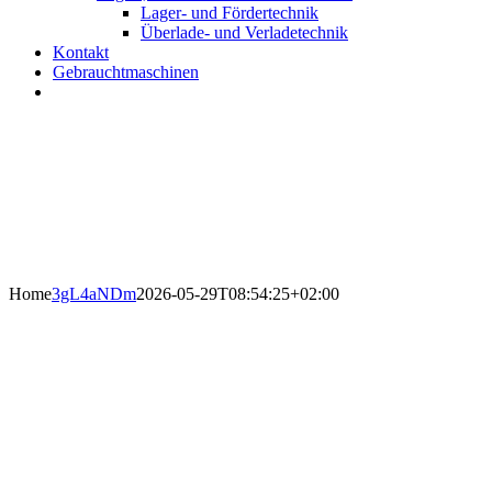
Lager- und Fördertechnik
Überlade- und Verladetechnik
Kontakt
Gebrauchtmaschinen
Home
3gL4aNDm
2026-05-29T08:54:25+02:00