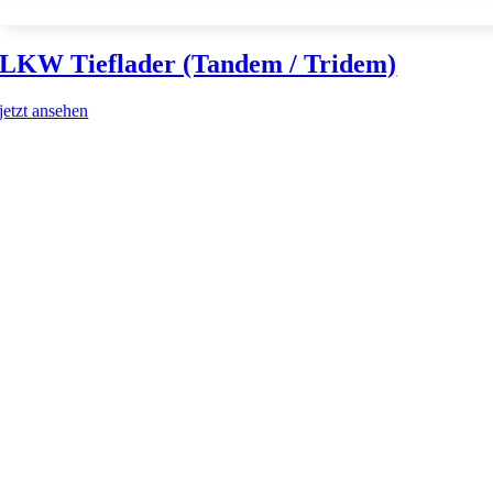
LKW Tieflader (Tandem / Tridem)
jetzt ansehen