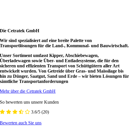
Die Cetratek GmbH
Wir sind spezialisiert auf eine breite Palette von
Transportlösungen für die Land-, Kommunal- und Bauwirtschaft.
Unser Sortiment umfasst Kipper, Abschiebewagen,
Überladewagen sowie Über- und Entladesysteme, die für den
sicheren und effizienten Transport von Schüttgütern aller Art
entwickelt wurden. Von Getreide über Gras- und Maissilage bis
hin zu Dünger, Saatgut, Sand und Erde – wir bieten Lösungen fü
sämtliche Transportanforderungen
Mehr über die Cetratek GmbH
So bewerten uns unsere Kunden
3.6/5
(20)
Bewerten auch Sie uns