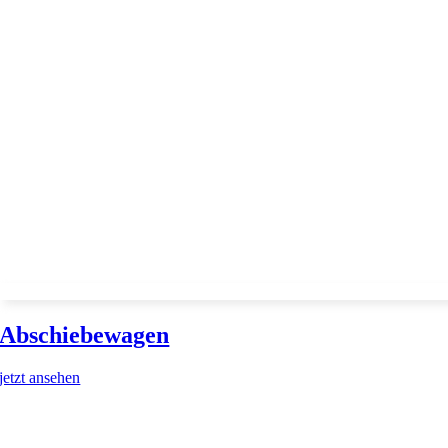
Abschiebewagen
jetzt ansehen