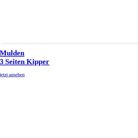
Mulden
3 Seiten Kipper
jetzt ansehen