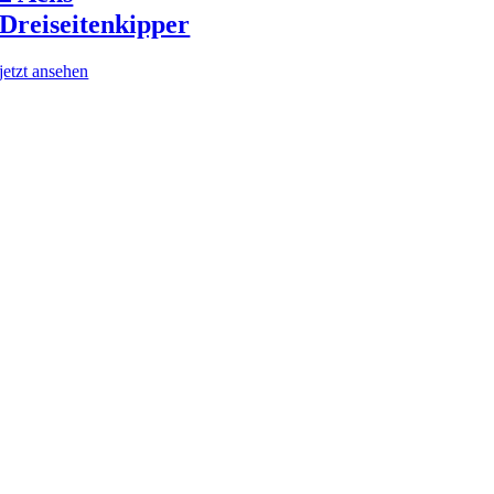
Dreiseitenkipper
jetzt ansehen