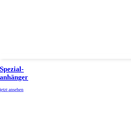
Spezial-
anhänger
jetzt ansehen