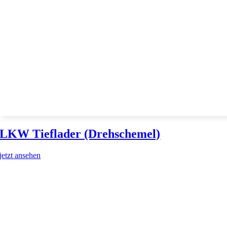
LKW Tieflader (Drehschemel)
jetzt ansehen