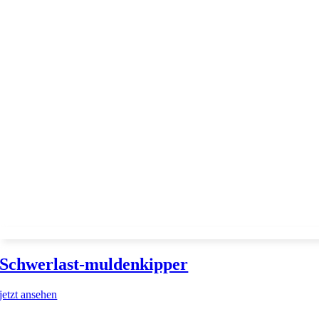
Schwerlast-muldenkipper
jetzt ansehen