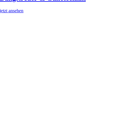
jetzt ansehen