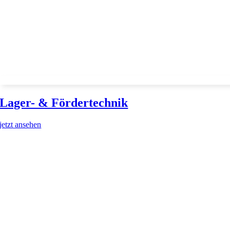
Lager- & Fördertechnik
jetzt ansehen