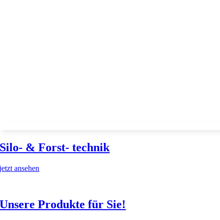
Silo- & Forst- technik
jetzt ansehen
Unsere Produkte für Sie!