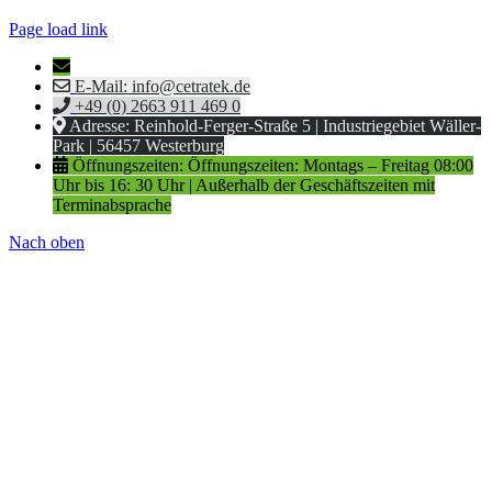
Page load link
E-Mail: info@cetratek.de
+49 (0) 2663 911 469 0
Adresse: Reinhold-Ferger-Straße 5 | Industriegebiet Wäller-
Park | 56457 Westerburg
Öffnungszeiten: Öffnungszeiten: Montags – Freitag 08:00
Uhr bis 16: 30 Uhr | Außerhalb der Geschäftszeiten mit
Terminabsprache
Nach oben