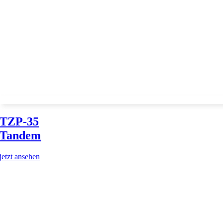
TZP-35
Tandem
jetzt ansehen