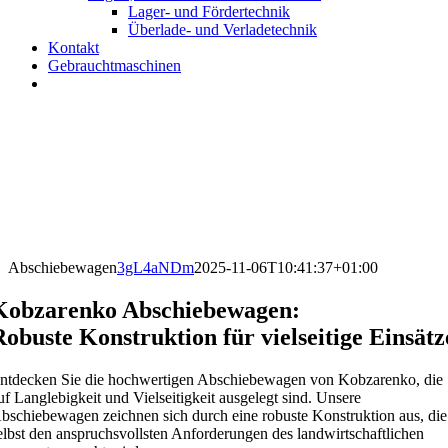
Lager- und Fördertechnik
Überlade- und Verladetechnik
Kontakt
Gebrauchtmaschinen
Abschiebewagen
3gL4aNDm
2025-11-06T10:41:37+01:00
Kobzarenko Abschiebewagen:
Robuste Konstruktion für vielseitige Einsätz
ntdecken Sie die hochwertigen Abschiebewagen von Kobzarenko, die
uf Langlebigkeit und Vielseitigkeit ausgelegt sind. Unsere
bschiebewagen zeichnen sich durch eine robuste Konstruktion aus, die
elbst den anspruchsvollsten Anforderungen des landwirtschaftlichen