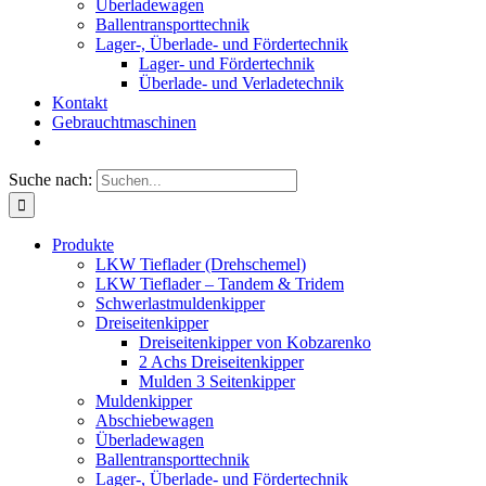
Überladewagen
Ballentransporttechnik
Lager-, Überlade- und Fördertechnik
Lager- und Fördertechnik
Überlade- und Verladetechnik
Kontakt
Gebrauchtmaschinen
Suche nach:
Produkte
LKW Tieflader (Drehschemel)
LKW Tieflader – Tandem & Tridem
Schwerlastmuldenkipper
Dreiseitenkipper
Dreiseitenkipper von Kobzarenko
2 Achs Dreiseitenkipper
Mulden 3 Seitenkipper
Muldenkipper
Abschiebewagen
Überladewagen
Ballentransporttechnik
Lager-, Überlade- und Fördertechnik