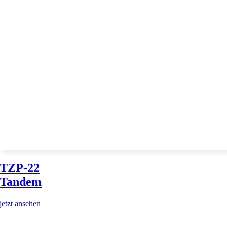
TZP-22
Tandem
jetzt ansehen