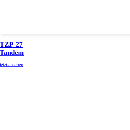
TZP-27
Tandem
jetzt ansehen