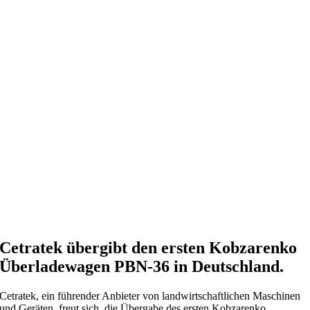
Cetratek übergibt den ersten Kobzarenko
Überladewagen PBN-36 in Deutschland.
Cetratek, ein führender Anbieter von landwirtschaftlichen Maschinen
und Geräten, freut sich, die Übergabe des ersten Kobzarenko