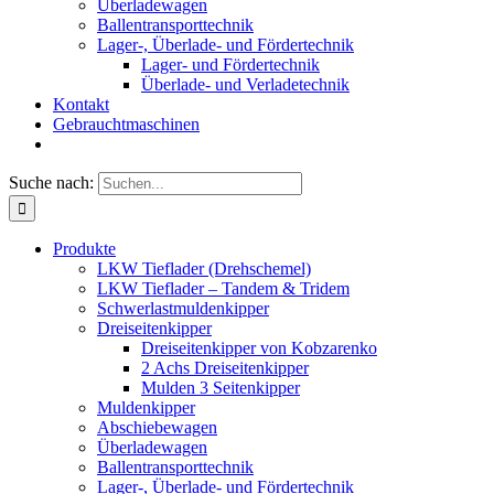
Überladewagen
Ballentransporttechnik
Lager-, Überlade- und Fördertechnik
Lager- und Fördertechnik
Überlade- und Verladetechnik
Kontakt
Gebrauchtmaschinen
Suche nach:
Produkte
LKW Tieflader (Drehschemel)
LKW Tieflader – Tandem & Tridem
Schwerlastmuldenkipper
Dreiseitenkipper
Dreiseitenkipper von Kobzarenko
2 Achs Dreiseitenkipper
Mulden 3 Seitenkipper
Muldenkipper
Abschiebewagen
Überladewagen
Ballentransporttechnik
Lager-, Überlade- und Fördertechnik