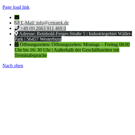
Page load link
E-Mail: info@cetratek.de
+49 (0) 2663 911 469 0
Adresse: Reinhold-Ferger-Straße 5 | Industriegebiet Wäller-
Park | 56457 Westerburg
Öffnungszeiten: Öffnungszeiten: Montags – Freitag 08:00
Uhr bis 16: 30 Uhr | Außerhalb der Geschäftszeiten mit
Terminabsprache
Nach oben