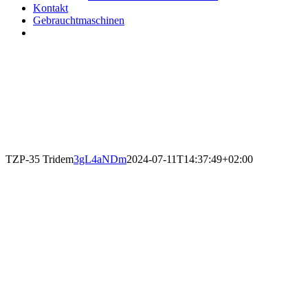
Kontakt
Gebrauchtmaschinen
TZP-35 Tridem
3gL4aNDm
2024-07-11T14:37:49+02:00