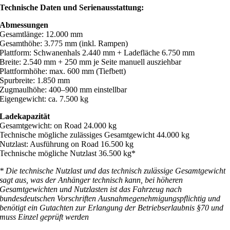
Technische Daten und Serienausstattung:
Abmessungen
Gesamtlänge: 12.000 mm
Gesamthöhe: 3.775 mm (inkl. Rampen)
Plattform: Schwanenhals 2.440 mm + Ladefläche 6.750 mm
Breite: 2.540 mm + 250 mm je Seite manuell ausziehbar
Plattformhöhe: max. 600 mm (Tiefbett)
Spurbreite: 1.850 mm
Zugmaulhöhe: 400–900 mm einstellbar
Eigengewicht: ca. 7.500 kg
Ladekapazität
Gesamtgewicht: on Road 24.000 kg
Technische mögliche zulässiges Gesamtgewicht 44.000 kg
Nutzlast: Ausführung on Road 16.500 kg
Technische mögliche Nutzlast 36.500 kg*
* Die technische Nutzlast und das technisch zulässige Gesamtgewicht
sagt aus, was der Anhänger technisch kann, bei höheren
Gesamtgewichten und Nutzlasten ist das Fahrzeug nach
bundesdeutschen Vorschriften Ausnahmegenehmigungspflichtig und
benötigt ein Gutachten zur Erlangung der Betriebserlaubnis §70 und
muss Einzel geprüft werden