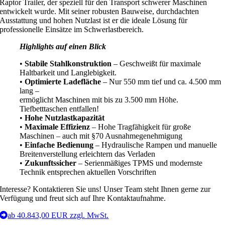
Raptor Trailer, der speziell für den Transport schwerer Maschinen
entwickelt wurde. Mit seiner robusten Bauweise, durchdachten
Ausstattung und hohen Nutzlast ist er die ideale Lösung für
professionelle Einsätze im Schwerlastbereich.
Highlights auf einen Blick
•
Stabile Stahlkonstruktion
– Geschweißt für maximale
Haltbarkeit und Langlebigkeit.
•
Optimierte Ladefläche
– Nur 550 mm tief und ca. 4.500 mm
lang –
ermöglicht Maschinen mit bis zu 3.500 mm Höhe.
Tiefbetttaschen entfallen!
•
Hohe Nutzlastkapazität
•
Maximale Effizienz
– Hohe Tragfähigkeit für große
Maschinen – auch mit §70 Ausnahmegenehmigung
•
Einfache Bedienung
– Hydraulische Rampen und manuelle
Breitenverstellung erleichtern das Verladen
•
Zukunftssicher
– Serienmäßiges TPMS und modernste
Technik entsprechen aktuellen Vorschriften
Interesse? Kontaktieren Sie uns! Unser Team steht Ihnen gerne zur
Verfügung und freut sich auf Ihre Kontaktaufnahme.
ab 40.843,00 EUR zzgl. MwSt.