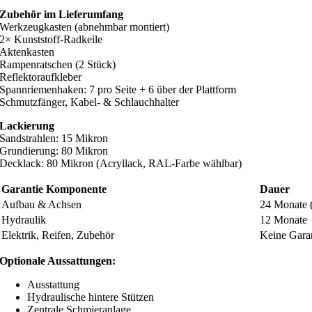
Zubehör im Lieferumfang
Werkzeugkasten (abnehmbar montiert)
2× Kunststoff-Radkeile
Aktenkasten
Rampenratschen (2 Stück)
Reflektoraufkleber
Spannriemenhaken: 7 pro Seite + 6 über der Plattform
Schmutzfänger, Kabel- & Schlauchhalter
Lackierung
Sandstrahlen: 15 Mikron
Grundierung: 80 Mikron
Decklack: 80 Mikron (Acryllack, RAL-Farbe wählbar)
Garantie Komponente
Dauer
Aufbau & Achsen
24 Monate (
Hydraulik
12 Monate
Elektrik, Reifen, Zubehör
Keine Gara
Optionale Aussattungen:
Ausstattung
Hydraulische hintere Stützen
Zentrale Schmieranlage