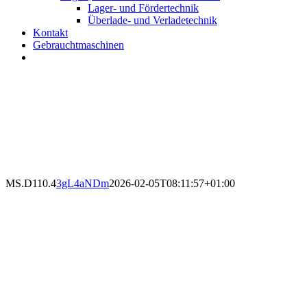
Lager- und Fördertechnik
Überlade- und Verladetechnik
Kontakt
Gebrauchtmaschinen
MS.D110.4
3gL4aNDm
2026-02-05T08:11:57+01:00