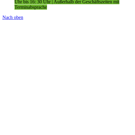
Uhr bis 16: 30 Uhr | Außerhalb der Geschäftszeiten mit
Terminabsprache
Nach oben