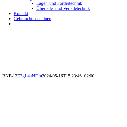
Lager- und Fördertechnik
Überlade- und Verladetechnik
Kontakt
Gebrauchtmaschinen
BNP-12E
3gL4aNDm
2024-05-16T15:23:46+02:00