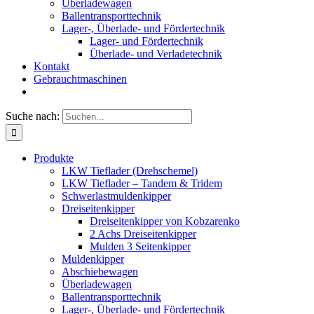
Überladewagen
Ballentransporttechnik
Lager-, Überlade- und Fördertechnik
Lager- und Fördertechnik
Überlade- und Verladetechnik
Kontakt
Gebrauchtmaschinen
Suche nach:
Produkte
LKW Tieflader (Drehschemel)
LKW Tieflader – Tandem & Tridem
Schwerlastmuldenkipper
Dreiseitenkipper
Dreiseitenkipper von Kobzarenko
2 Achs Dreiseitenkipper
Mulden 3 Seitenkipper
Muldenkipper
Abschiebewagen
Überladewagen
Ballentransporttechnik
Lager-, Überlade- und Fördertechnik