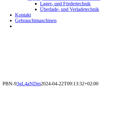
Lager- und Fördertechnik
Überlade- und Verladetechnik
Kontakt
Gebrauchtmaschinen
PBN-9
3gL4aNDm
2024-04-22T09:13:32+02:00