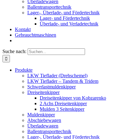
Überladewagen
Ballentransporttechnik
Lager-, Überlade- und Fördertechnik
Lager- und Fördertechnik
Überlade- und Verladetechnik
Kontakt
Gebrauchtmaschinen
Suche nach:
Produkte
LKW Tieflader (Drehschemel)
LKW Tieflader – Tandem & Tridem
Schwerlastmuldenkipper
Dreiseitenkipper
Dreiseitenkipper von Kobzarenko
2 Achs Dreiseitenkipper
Mulden 3 Seitenkipper
Muldenkipper
Abschiebewagen
Überladewagen
Ballentransporttechnik
Lager-, Überlade- und Fördertechnik