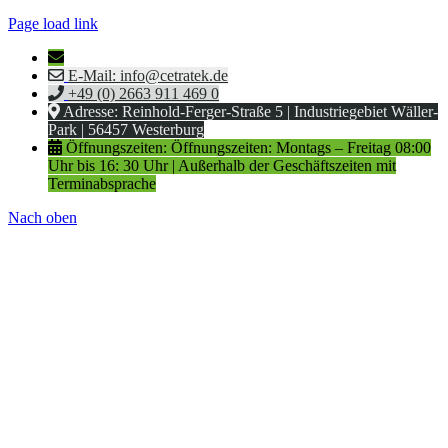
Page load link
E-Mail: info@cetratek.de
+49 (0) 2663 911 469 0
Adresse: Reinhold-Ferger-Straße 5 | Industriegebiet Wäller-
Park | 56457 Westerburg
Öffnungszeiten: Öffnungszeiten: Montags – Freitag 08:00
Uhr bis 16: 30 Uhr | Außerhalb der Geschäftszeiten mit
Terminabsprache
Nach oben